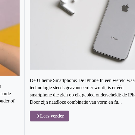
De Ultieme Smartphone: De iPhone In een wereld waa
t
technologie steeds geavanceerder wordt, is er één
naarde
smartphone die zich op elk gebied onderscheidt: de iPh
ouder of
Door zijn naadloze combinatie van vorm en fu...
Lees verder