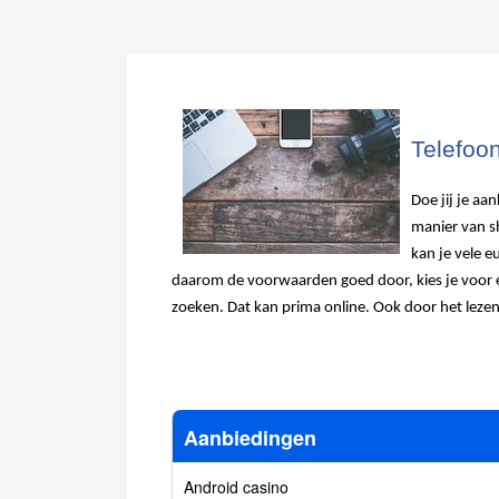
Telefoon
Doe jij je aa
manier van s
kan je vele e
daarom de voorwaarden goed door, kies je voor ee
zoeken. Dat kan prima online. Ook door het lezen
Aanbiedingen
Android casino