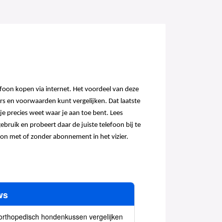
efoon kopen via internet. Het voordeel van deze
rs en voorwaarden kunt vergelijken. Dat laatste
 je precies weet waar je aan toe bent. Lees
ruik en probeert daar de juiste telefoon bij te
efoon met of zonder abonnement in het vizier.
ws
orthopedisch hondenkussen vergelijken