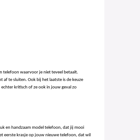
en telefoon waarvoor je niet teveel betaalt.
af te sluiten. Ook bij het laatste is de keuze
hter kritisch of ze ook in jouw geval zo
 leuk en handzaam model telefoon, dat jij mooi
Het eerste krasje op jouw nieuwe telefoon, dat wil