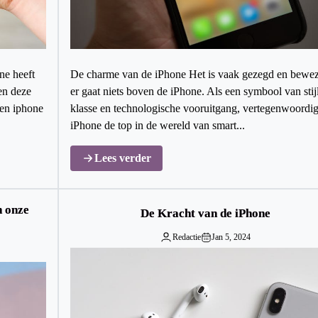
ne heeft
De charme van de iPhone Het is vaak gezegd en bewez
en deze
er gaat niets boven de iPhone. Als een symbool van stijl
Een iphone
klasse en technologische vooruitgang, vertegenwoordig
iPhone de top in de wereld van smart...
Lees verder
n onze
De Kracht van de iPhone
Redactie
Jan 5, 2024