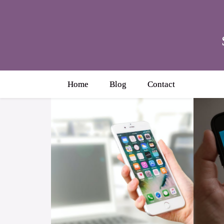
Home
Blog
Contact
D
Het voordeel van een iphone