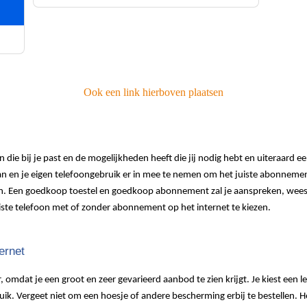
Ook een link hierboven plaatsen
n die bij je past en de mogelijkheden heeft die jij nodig hebt en uiteraard e
aan en je eigen telefoongebruik er in mee te nemen om het juiste abonnement 
. Een goedkoop toestel en goedkoop abonnement zal je aanspreken, wees ec
juiste telefoon met of zonder abonnement op het internet te kiezen.
ternet
r, omdat je een groot en zeer gevarieerd aanbod te zien krijgt. Je kiest een
bruik. Vergeet niet om een hoesje of andere bescherming erbij te bestellen. 