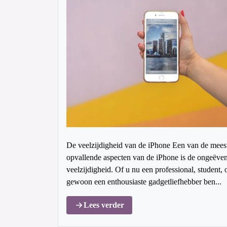
De veelzijdigheid van de iPhone Een van de mees
opvallende aspecten van de iPhone is de ongeëve
veelzijdigheid. Of u nu een professional, student, 
gewoon een enthousiaste gadgetliefhebber ben...
Lees verder