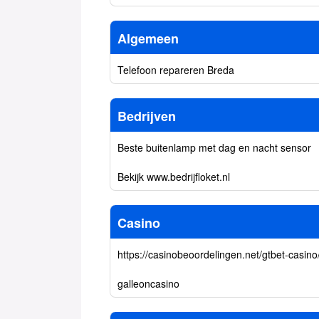
Algemeen
Telefoon repareren Breda
Bedrijven
Beste buitenlamp met dag en nacht sensor
Bekijk www.bedrijfloket.nl
Casino
https://casinobeoordelingen.net/gtbet-casino
galleoncasino