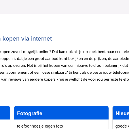
 kopen via internet
nkopen zoveel mogelijk online? Dat kan ook als je op zoek bent naar een tel
hoppen is dat je een groot aanbod kunt bekijken en de prijzen, de aanbiede
uro’s opleveren. Het is bij het kopen van een nieuwe telefoon belangrijk dat
n abonnement of een losse simkaart? Jij kent als de beste jouw telefoongeb
 van reviews van eerdere kopers krijg je wellicht de voor jou perfecte tel
Fotografie
Nieu
telefoonhoesje eigen foto
goede 